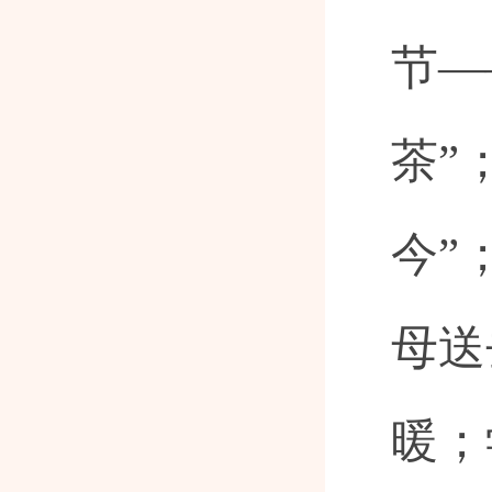
节—
茶”
今”
母送
暖；