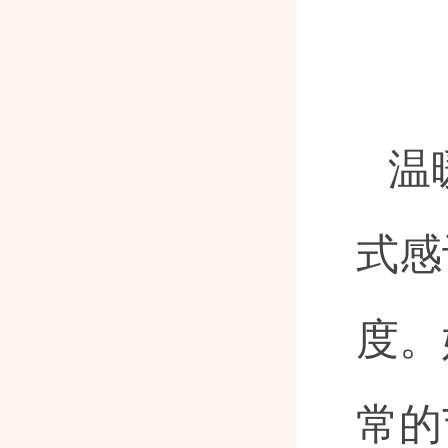
温
式感
度。
常的