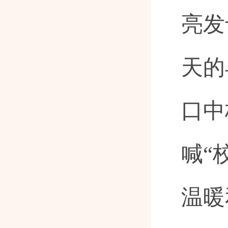
亮发
天的
口中
喊“
温暖