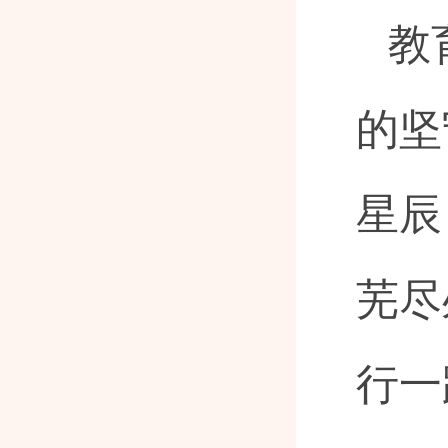
教
的坚
星辰
芜尽
行一