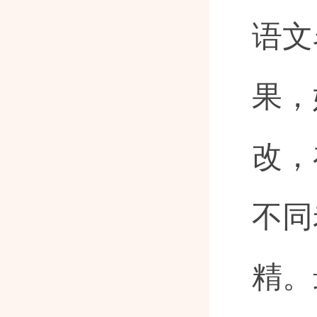
语文
果，
改，
不同
精。