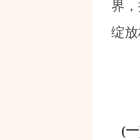
界，
绽放
(