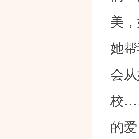
美，
她帮
会从
校…
的爱