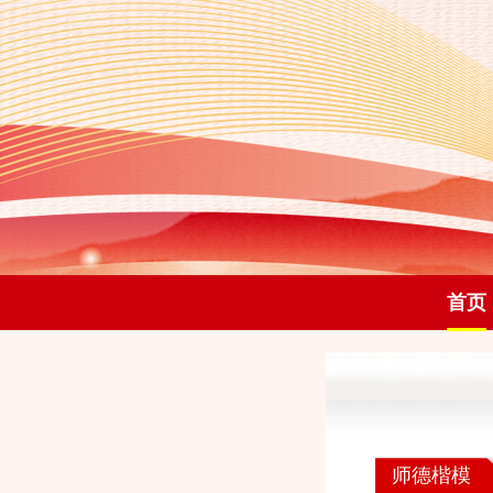
首页
师德楷模