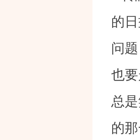
的日
问题
也要
总是
的那