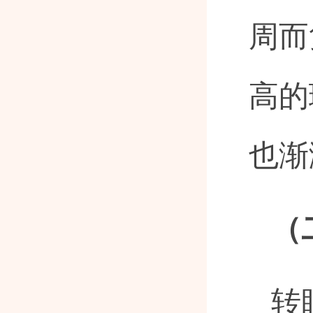
周而
高的
也渐
（
转