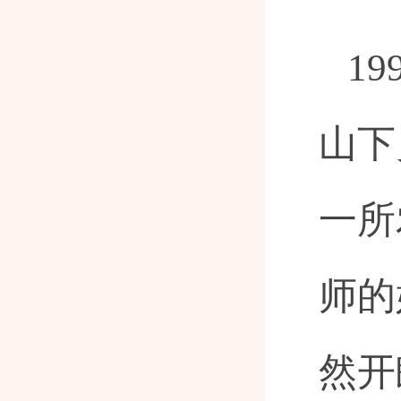
1
山下
一所
师的
然开