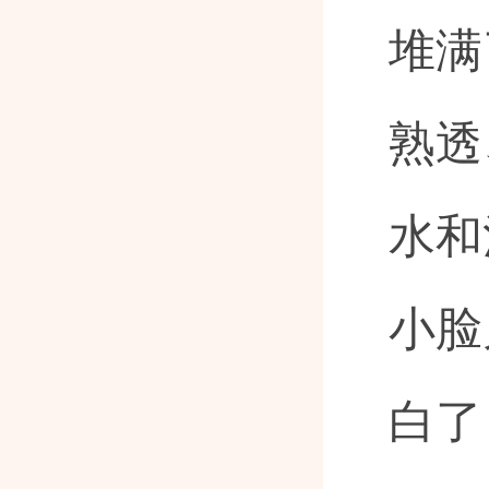
堆满
熟透
水和
小脸
白了