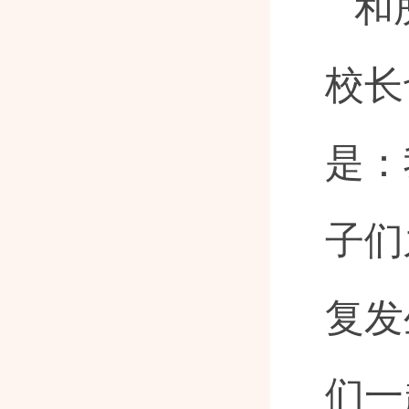
和
校长
是：
子们
复发
们一