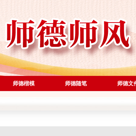
师德楷模
师德随笔
师德文