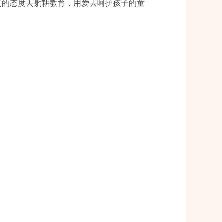
真的态度去躬耕教育，用爱去呵护孩子的童