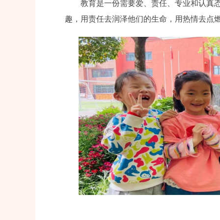
教育是一份需要爱、责任、专业和认真
趣，用责任去润泽他们的生命，用热情去点