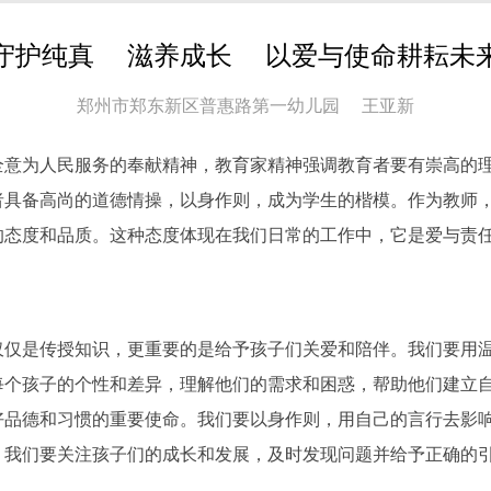
守护纯真 滋养成长 以爱与使命耕耘未
郑州市郑东新区普惠路第一幼儿园 王亚新
全意为人民服务的奉献精神，教育家精神强调教育者要有崇高的
者具备高尚的道德情操，以身作则，成为学生的楷模。作为教师
的态度和品质。这种态度体现在我们日常的工作中，它是爱与责
仅仅是传授知识，更重要的是给予孩子们关爱和陪伴。我们要用
每个孩子的个性和差异，理解他们的需求和困惑，帮助他们建立
好品德和习惯的重要使命。我们要以身作则，用自己的言行去影
。我们要关注孩子们的成长和发展，及时发现问题并给予正确的