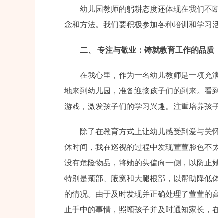
幼儿园教师的躬耕态度还体现在我们不
念和方法。我们要积极参加各种培训和学习
二、 专注与敬业：铸就教育工作的品质
在我心里，作为一名幼儿教师是一项充
地来到幼儿园，准备迎接孩子们的到来。看
游戏，激发孩子们的学习兴趣。注重培养孩
除了在教育方式上让幼儿感受到爱与关
休时间，我在巡视的过程中发现萱萱脸色不
没有危险物品，将她的头偏向一侧，以防止
特别是颈部、腋窝和大腿根部，以帮助降低
的情况。由于及时发现并正确处理了萱萱的
止手中的事情，照顾孩子并及时通知家长，