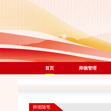
首页
师德管理
师德随笔