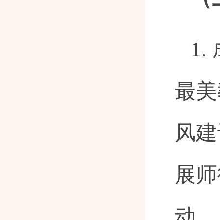
1
最美
风建
展师
动。