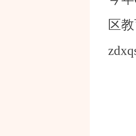
区教
zdx