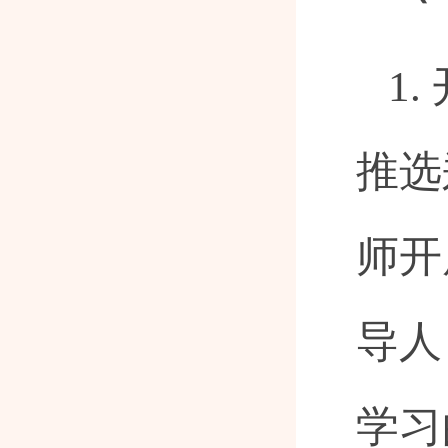
1
推选
师开
导人
学习