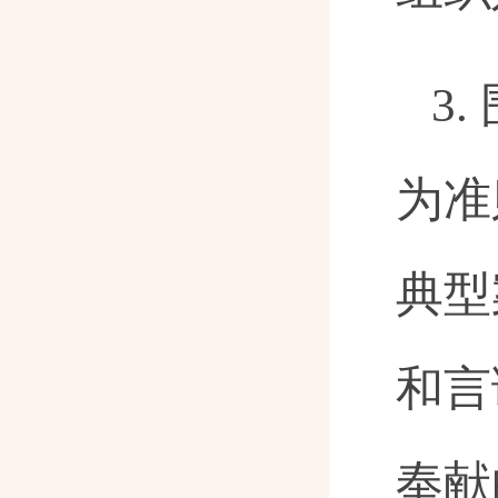
3
为准
典型
和言
奉献