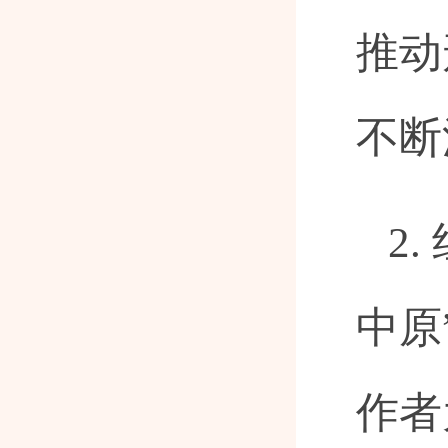
推动
不断
2
中原
作者