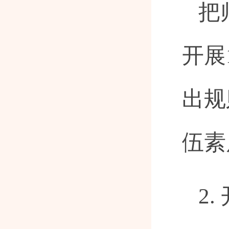
把
开展
出规
伍素
2