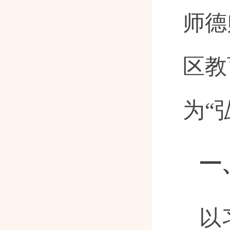
师德
区教
为“
一
以