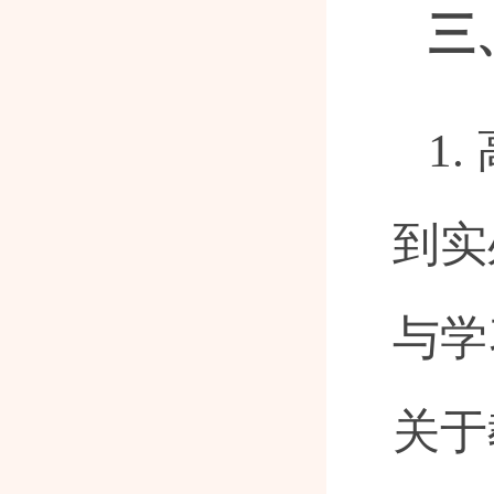
三
1
到实
与学
关于