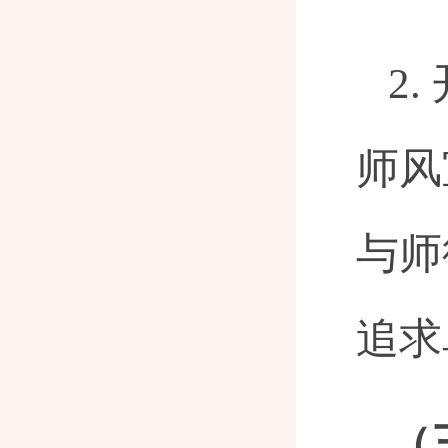
2
师风
与师
追求
（