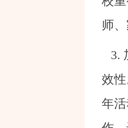
校重
师、
3
效性
年活
作，