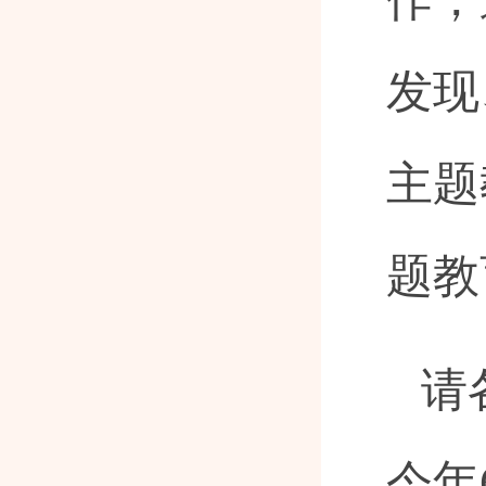
发现
主题
题教
请
今年