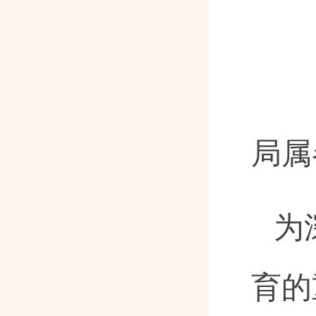
局属
为
育的