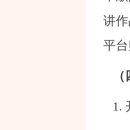
讲作
平台
（
1