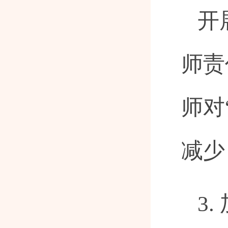
开
师责
师对
减少
3