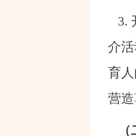
3
介活
育人
营造
（