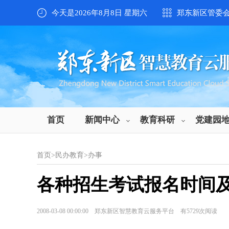
今天是2026年8月8日 星期六
郑东新区管委
首页
新闻中心
教育科研
党建园
首页
>
民办教育
>
办事
各种招生考试报名时间
2008-03-08 00:00:00 郑东新区智慧教育云服务平台 有
5729
次阅读