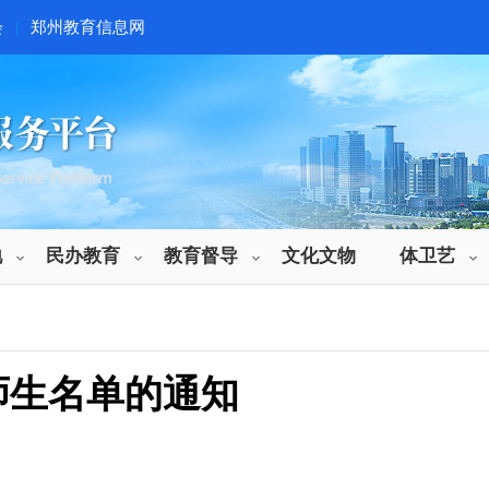
会
|
郑州教育信息网
地
民办教育
教育督导
文化文物
体卫艺
师生名单的通知