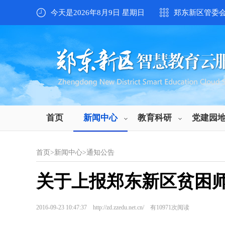
今天是2026年8月9日 星期日
郑东新区管委
首页
新闻中心
教育科研
党建园
首页
>
新闻中心
>
通知公告
关于上报郑东新区贫困
2016-09-23 10:47:37 http://zd.zzedu.net.cn/ 有
10971
次阅读