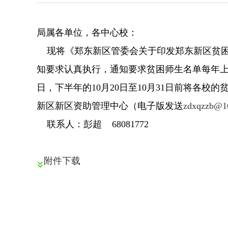
局属各单位，各中心校：
现将《郑东新区管委会关于印发郑东新区贫困
知要求认真执行，通知要求贫困师生名单每年上报
日，下半年的10月20日至10月31日前将各
新区新区资助管理中心（电子版发送
zdxqzzb@1
联系人：彭超 68081772
附件下载