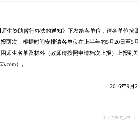
师生资助暂行办法的通知》下发给各单位，请各单位按
两次，根据时间安排请各单位在上半年的5月20日至5月
校的贫困师生名单及材料（教师请按照申请档次上报）上报到
63.com
）。
2016年9月
文： 责编:刘少立 