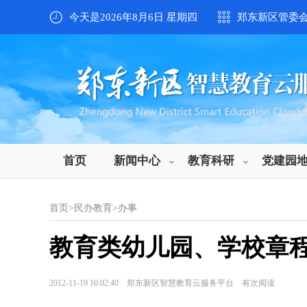
今天是2026年8月6日 星期四
郑东新区管委
首页
新闻中心
教育科研
党建园
首页
>
民办教育
>
办事
教育类幼儿园、学校章程
2012-11-19 10:02:40 郑东新区智慧教育云服务平台 有
次阅读