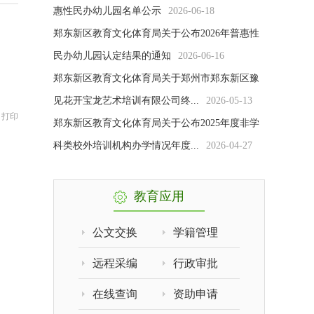
惠性民办幼儿园名单公示
2026-06-18
郑东新区教育文化体育局关于公布2026年普惠性
民办幼儿园认定结果的通知
2026-06-16
郑东新区教育文化体育局关于郑州市郑东新区豫
见花开宝龙艺术培训有限公司终...
2026-05-13
|
打印
郑东新区教育文化体育局关于公布2025年度非学
科类校外培训机构办学情况年度...
2026-04-27
教育应用
公文交换
学籍管理
远程采编
行政审批
在线查询
资助申请