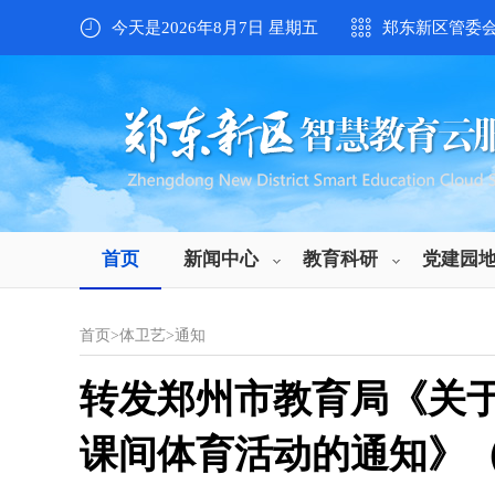
今天是2026年8月7日 星期五
郑东新区管委
首页
新闻中心
教育科研
党建园
首页
>
体卫艺
>
通知
转发郑州市教育局《关
课间体育活动的通知》（郑