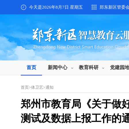
今天是2026年8月7日 星期五
郑东新区管委
首页
新闻中心
教育科研
党建园
首页
>
体卫艺
>
通知
郑州市教育局《关于做好
测试及数据上报工作的