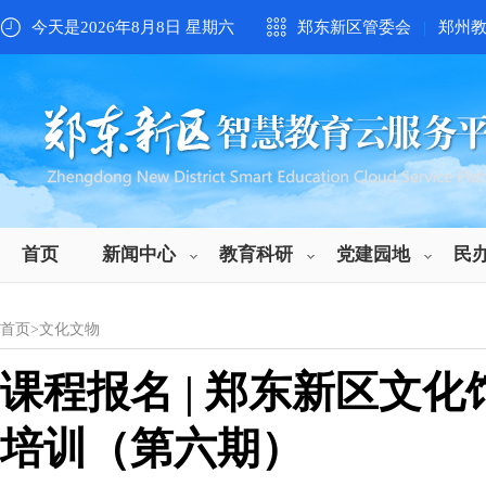
今天是2026年8月8日 星期六
郑东新区管委会
|
郑州
首页
新闻中心
教育科研
党建园地
民
首页
>
文化文物
课程报名 | 郑东新区文化
培训（第六期）