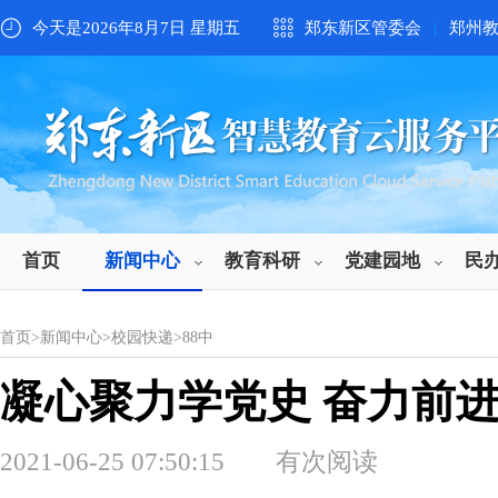
今天是2026年8月7日 星期五
郑东新区管委会
|
郑州
首页
新闻中心
教育科研
党建园地
民
首页
>
新闻中心
>
校园快递
>
88中
凝心聚力学党史 奋力前
2021-06-25 07:50:15 有
次阅读