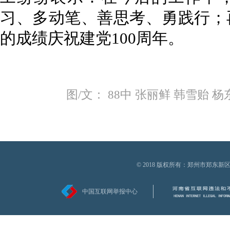
习、多动笔、善思考、勇践行；
的成绩庆祝建党100周年。
图/文： 88中 张丽鲜 韩雪贻 
© 2018 版权所有：郑州市郑
中国互联网举报中心