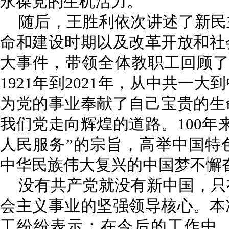
永葆党的生机活力。
随后，王胜利依次讲述了新民
命和建设时期以及改革开放和社
大事件，带领全体教职工回顾了
1921年到2021年，从中共一
为党的事业奉献了自己宝贵的生
我们党走向辉煌的道路。100年
人民服务”的宗旨，高举中国特
中华民族伟大复兴的中国梦不懈
没有共产党就没有新中国，只
会主义事业的坚强领导核心。本
工纷纷表示：在今后的工作中