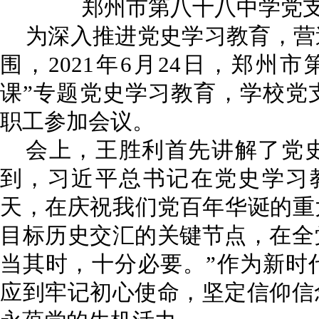
郑州市第八十八中学党
为深入推进党史学习教育，营
围，2021年6月24日，郑州
课”专题党史学习教育，学校党
职工参加会议。
会上，王胜利首先讲解了党
到，习近平总书记在党史学习
天，在庆祝我们党百年华诞的重
目标历史交汇的关键节点，在全
当其时，十分必要。”作为新时
应到牢记初心使命，坚定信仰信